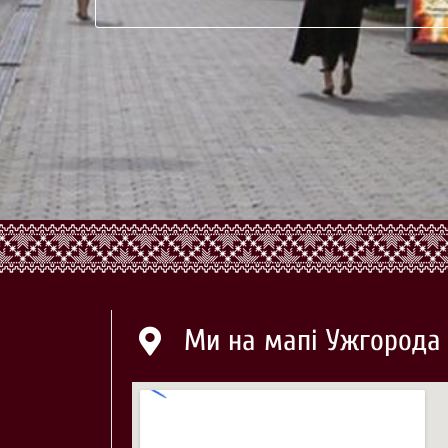
Ми на мапі Ужгорода