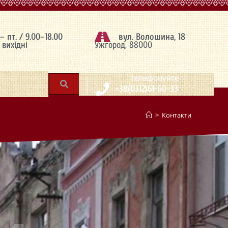
 – пт. / 9.00–18.00
вул. Волошина, 18
– вихідні
Ужгород, 88000
|
телефонуйте
+38(0312)61-60-33
>
Контакти