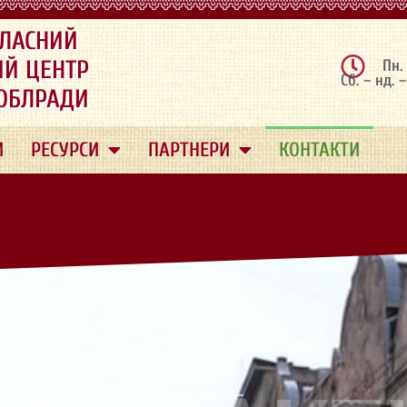
ЛАСНИЙ
ИЙ ЦЕНТР
Пн.
Сб. – нд. 
 ОБЛРАДИ
И
РЕСУРСИ
ПАРТНЕРИ
КОНТАКТИ
ООМЦК