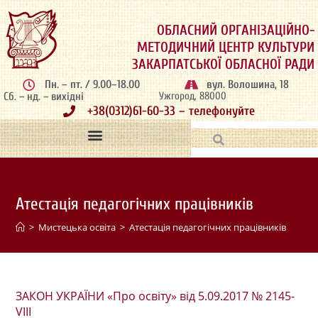
ОБЛАСНИЙ ОРГАНІЗАЦІЙНО-
МЕТОДИЧНИЙ ЦЕНТР КУЛЬТУРИ
ЗАКАРПАТСЬКОЇ ОБЛАСНОЇ РАДИ
Пн. – пт. / 9.00–18.00
вул. Волошина, 18
Сб. – нд. – вихідні
Ужгород, 88000
+38(0312)61-60-33 – телефонуйте
Атестація педагогічних працівників
>
Мистецька освіта
>
Атестація педагогічних працівників
ЗАКОН УКРАЇНИ «Про освіту» від 5.09.2017 № 2145-
VIII