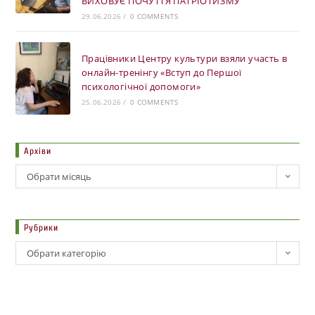
ВИХОВУЄ ПОЧУТТЯ ПАТРІОТИЗМУ
29.06.2026
/
0 COMMENTS
Працівники Центру культури взяли участь в
онлайн-тренінгу «Вступ до Першої
психологічної допомоги»
25.06.2026
/
0 COMMENTS
Архіви
Обрати місяць
Рубрики
Обрати категорію