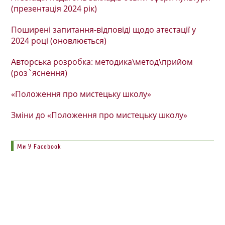
(презентація 2024 рік)
Поширені запитання-відповіді щодо атестації у
2024 році (оновлюється)
Авторська розробка: методика\метод\прийом
(роз`яснення)
«Положення про мистецьку школу»
Зміни до «Положення про мистецьку школу»
Ми У Facebook