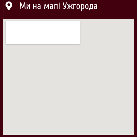
Ми на мапі Ужгорода