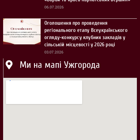
06.07.2026
Оголошення про проведення
регіонального етапу Всеукраїнського
огляду-конкурсу клубних закладів у
сільській місцевості у 2026 році
03.07.2026
Ми на мапі Ужгорода