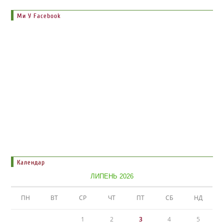
Ми У Facebook
Календар
ЛИПЕНЬ 2026
ПН
ВТ
СР
ЧТ
ПТ
СБ
НД
1
2
3
4
5