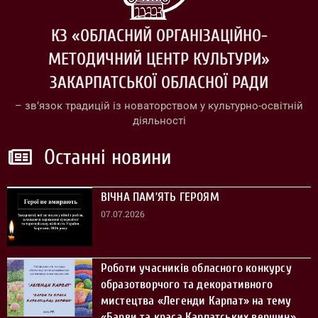
КЗ «ОБЛАСНИЙ ОРГАНІЗАЦІЙНО-
МЕТОДИЧНИЙ ЦЕНТР КУЛЬТУРИ»
ЗАКАРПАТСЬКОЇ ОБЛАСНОЇ РАДИ
– зв’язок традицій із новаторством у культурно-освітній
діяльності
Останні новини
ВІЧНА ПАМ’ЯТЬ ГЕРОЯМ
07.07.2026
Роботи учасників обласного конкурсу
образотворчого та декоративного
мистецтва «Легенди Карпат» на тему
«Барви та краса Карпатських вершин»