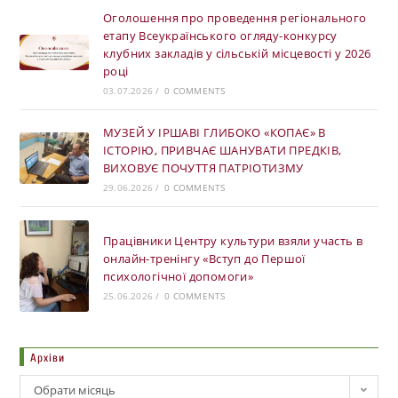
Оголошення про проведення регіонального
етапу Всеукраїнського огляду-конкурсу
клубних закладів у сільській місцевості у 2026
році
03.07.2026
/
0 COMMENTS
МУЗЕЙ У ІРШАВІ ГЛИБОКО «КОПАЄ» В
ІСТОРІЮ, ПРИВЧАЄ ШАНУВАТИ ПРЕДКІВ,
ВИХОВУЄ ПОЧУТТЯ ПАТРІОТИЗМУ
29.06.2026
/
0 COMMENTS
Працівники Центру культури взяли участь в
онлайн-тренінгу «Вступ до Першої
психологічної допомоги»
25.06.2026
/
0 COMMENTS
Архіви
Обрати місяць