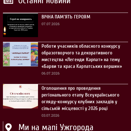
Останні новини
ВІЧНА ПАМ’ЯТЬ ГЕРОЯМ
07.07.2026
Роботи учасників обласного конкурсу
образотворчого та декоративного
мистецтва «Легенди Карпат» на тему
«Барви та краса Карпатських вершин»
06.07.2026
Оголошення про проведення
регіонального етапу Всеукраїнського
огляду-конкурсу клубних закладів у
сільській місцевості у 2026 році
03.07.2026
Ми на мапі Ужгорода