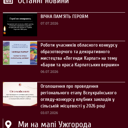
Останні новини
ВІЧНА ПАМ’ЯТЬ ГЕРОЯМ
07.07.2026
Роботи учасників обласного конкурсу
образотворчого та декоративного
мистецтва «Легенди Карпат» на тему
«Барви та краса Карпатських вершин»
06.07.2026
Оголошення про проведення
регіонального етапу Всеукраїнського
огляду-конкурсу клубних закладів у
сільській місцевості у 2026 році
03.07.2026
Ми на мапі Ужгорода