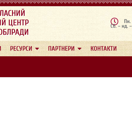
ЛАСНИЙ
ИЙ ЦЕНТР
Пн.
Сб. – нд. 
 ОБЛРАДИ
И
РЕСУРСИ
ПАРТНЕРИ
КОНТАКТИ