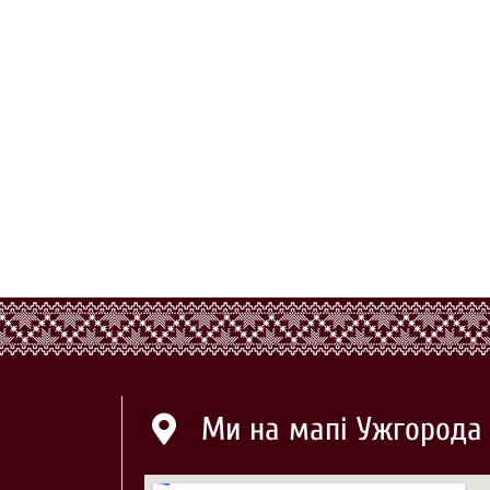
Ми на мапі Ужгорода