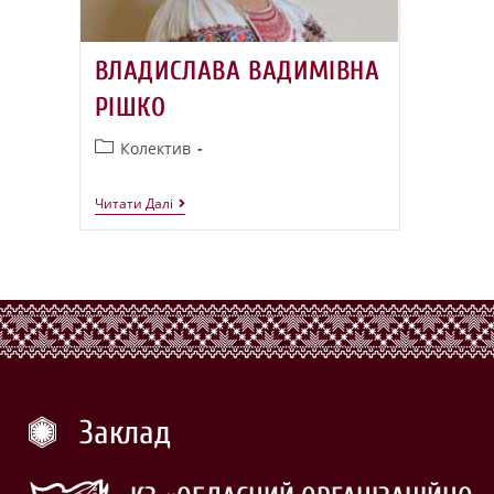
ВЛАДИСЛАВА ВАДИМІВНА
РІШКО
Колектив
Читати Далі
Заклад