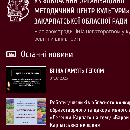
КЗ «ОБЛАСНИЙ ОРГАНІЗАЦІЙНО-
МЕТОДИЧНИЙ ЦЕНТР КУЛЬТУРИ»
ЗАКАРПАТСЬКОЇ ОБЛАСНОЇ РАДИ
– зв’язок традицій із новаторством у к
освітній діяльності
Останні новини
ВІЧНА ПАМ’ЯТЬ ГЕРОЯМ
07.07.2026
Роботи учасників обласного конку
образотворчого та декоративного
«Легенди Карпат» на тему «Барви 
Карпатських вершин»