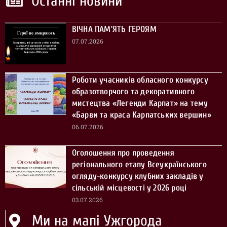
Останні новини
ВІЧНА ПАМ’ЯТЬ ГЕРОЯМ
07.07.2026
Роботи учасників обласного конкурсу
образотворчого та декоративного
мистецтва «Легенди Карпат» на тему
«Барви та краса Карпатських вершин»
06.07.2026
Оголошення про проведення
регіонального етапу Всеукраїнського
огляду-конкурсу клубних закладів у
сільській місцевості у 2026 році
03.07.2026
Ми на мапі Ужгорода