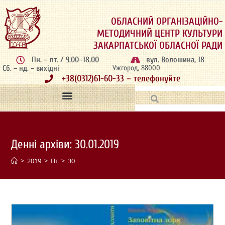
ОБЛАСНИЙ ОРГАНІЗАЦІЙНО-
МЕТОДИЧНИЙ ЦЕНТР КУЛЬТУРИ
ЗАКАРПАТСЬКОЇ ОБЛАСНОЇ РАДИ
Пн. – пт. / 9.00–18.00
вул. Волошина, 18
Сб. – нд. – вихідні
Ужгород, 88000
+38(0312)61-60-33 – телефонуйте
Денні архіви: 30.01.2019
>
2019
>
Пт
>
30