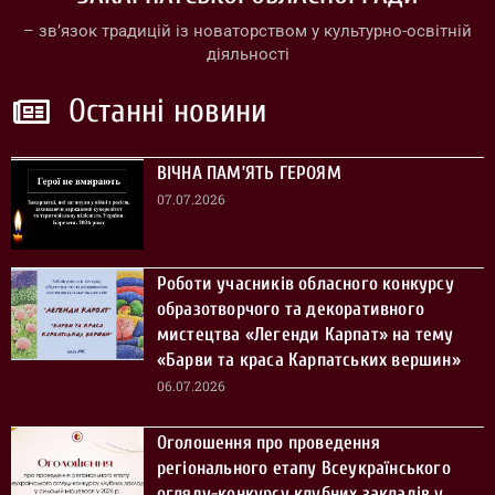
– зв’язок традицій із новаторством у культурно-освітній
діяльності
Останні новини
ВІЧНА ПАМ’ЯТЬ ГЕРОЯМ
07.07.2026
Роботи учасників обласного конкурсу
образотворчого та декоративного
мистецтва «Легенди Карпат» на тему
«Барви та краса Карпатських вершин»
06.07.2026
Оголошення про проведення
регіонального етапу Всеукраїнського
огляду-конкурсу клубних закладів у