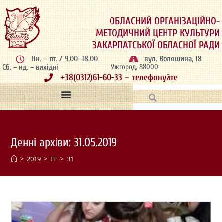
ОБЛАСНИЙ ОРГАНІЗАЦІЙНО-
МЕТОДИЧНИЙ ЦЕНТР КУЛЬТУРИ
ЗАКАРПАТСЬКОЇ ОБЛАСНОЇ РАДИ
Пн. – пт. / 9.00–18.00
вул. Волошина, 18
Сб. – нд. – вихідні
Ужгород, 88000
+38(0312)61-60-33 – телефонуйте
Денні архіви: 31.05.2019
>
2019
>
Пт
>
31