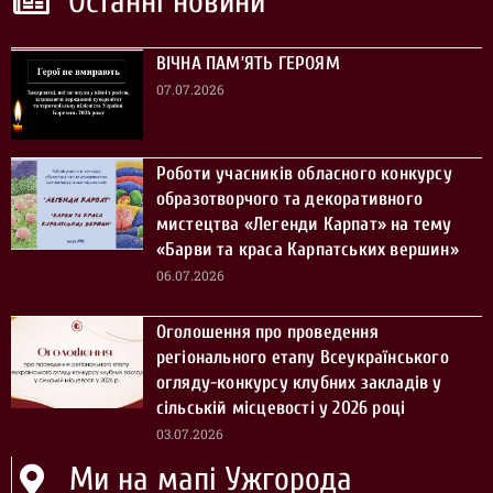
Останні новини
ВІЧНА ПАМ’ЯТЬ ГЕРОЯМ
07.07.2026
Роботи учасників обласного конкурсу
образотворчого та декоративного
мистецтва «Легенди Карпат» на тему
«Барви та краса Карпатських вершин»
06.07.2026
Оголошення про проведення
регіонального етапу Всеукраїнського
огляду-конкурсу клубних закладів у
сільській місцевості у 2026 році
03.07.2026
Ми на мапі Ужгорода