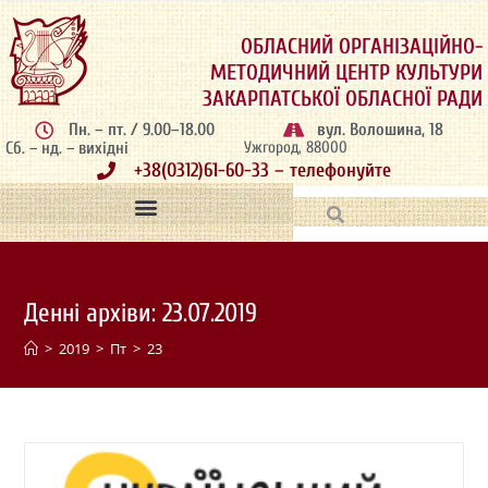
ОБЛАСНИЙ ОРГАНІЗАЦІЙНО-
МЕТОДИЧНИЙ ЦЕНТР КУЛЬТУРИ
ЗАКАРПАТСЬКОЇ ОБЛАСНОЇ РАДИ
Пн. – пт. / 9.00–18.00
вул. Волошина, 18
Сб. – нд. – вихідні
Ужгород, 88000
+38(0312)61-60-33 – телефонуйте
Денні архіви: 23.07.2019
>
2019
>
Пт
>
23