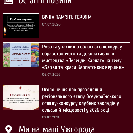
Останні новини
ВІЧНА ПАМ’ЯТЬ ГЕРОЯМ
07.07.2026
Роботи учасників обласного конкурсу
образотворчого та декоративного
мистецтва «Легенди Карпат» на тему
«Барви та краса Карпатських вершин»
06.07.2026
Оголошення про проведення
регіонального етапу Всеукраїнського
огляду-конкурсу клубних закладів у
сільській місцевості у 2026 році
03.07.2026
Ми на мапі Ужгорода