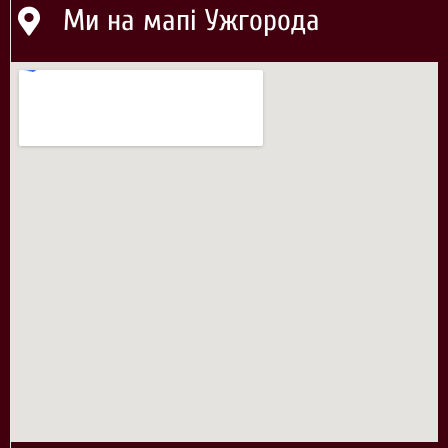
Ми на мапі Ужгорода