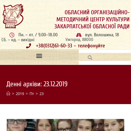
ОБЛАСНИЙ ОРГАНІЗАЦІЙНО-
МЕТОДИЧНИЙ ЦЕНТР КУЛЬТУРИ
ЗАКАРПАТСЬКОЇ ОБЛАСНОЇ РАДИ
Пн. – пт. / 9.00–18.00
вул. Волошина, 18
Сб. – нд. – вихідні
Ужгород, 88000
+38(0312)61-60-33 – телефонуйте
Денні архіви: 23.12.2019
>
2019
>
Пт
>
23