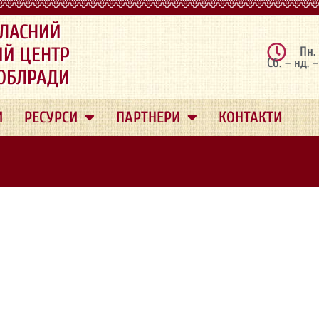
ЛАСНИЙ
ИЙ ЦЕНТР
Пн.
Сб. – нд. 
 ОБЛРАДИ
И
РЕСУРСИ
ПАРТНЕРИ
КОНТАКТИ