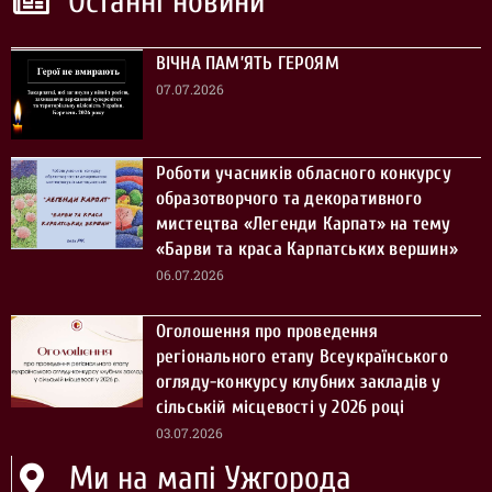
Останні новини
ВІЧНА ПАМ’ЯТЬ ГЕРОЯМ
07.07.2026
Роботи учасників обласного конкурсу
образотворчого та декоративного
мистецтва «Легенди Карпат» на тему
«Барви та краса Карпатських вершин»
06.07.2026
Оголошення про проведення
регіонального етапу Всеукраїнського
огляду-конкурсу клубних закладів у
сільській місцевості у 2026 році
03.07.2026
Ми на мапі Ужгорода