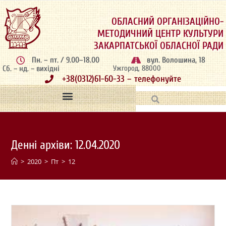
ОБЛАСНИЙ ОРГАНІЗАЦІЙНО-
МЕТОДИЧНИЙ ЦЕНТР КУЛЬТУРИ
ЗАКАРПАТСЬКОЇ ОБЛАСНОЇ РАДИ
Пн. – пт. / 9.00–18.00
вул. Волошина, 18
Сб. – нд. – вихідні
Ужгород, 88000
+38(0312)61-60-33 – телефонуйте
Денні архіви: 12.04.2020
>
2020
>
Пт
>
12