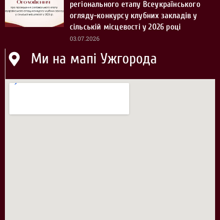
регіонального етапу Всеукраїнського
огляду-конкурсу клубних закладів у
сільській місцевості у 2026 році
03.07.2026
Ми на мапі Ужгорода