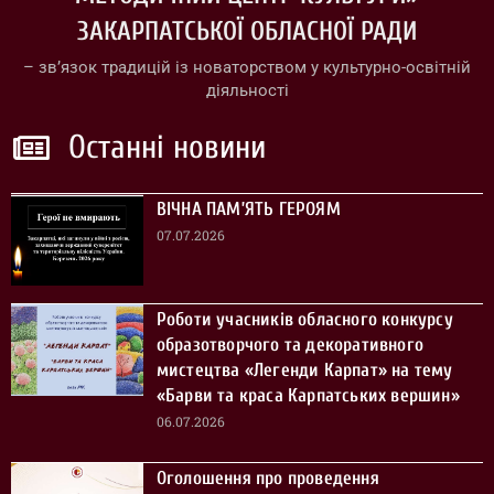
ЗАКАРПАТСЬКОЇ ОБЛАСНОЇ РАДИ
– зв’язок традицій із новаторством у культурно-освітній
діяльності
Останні новини
ВІЧНА ПАМ’ЯТЬ ГЕРОЯМ
07.07.2026
Роботи учасників обласного конкурсу
образотворчого та декоративного
мистецтва «Легенди Карпат» на тему
«Барви та краса Карпатських вершин»
06.07.2026
Оголошення про проведення