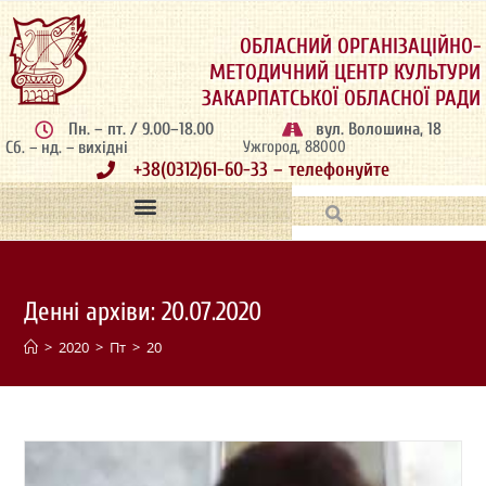
ОБЛАСНИЙ ОРГАНІЗАЦІЙНО-
МЕТОДИЧНИЙ ЦЕНТР КУЛЬТУРИ
ЗАКАРПАТСЬКОЇ ОБЛАСНОЇ РАДИ
Пн. – пт. / 9.00–18.00
вул. Волошина, 18
Сб. – нд. – вихідні
Ужгород, 88000
+38(0312)61-60-33 – телефонуйте
Денні архіви: 20.07.2020
>
2020
>
Пт
>
20