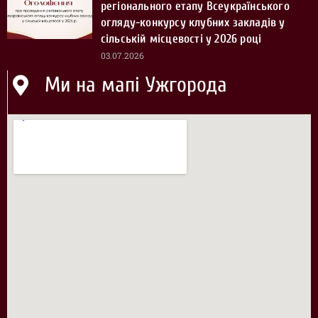
регіонального етапу Всеукраїнського
огляду-конкурсу клубних закладів у
сільській місцевості у 2026 році
03.07.2026
Ми на мапі Ужгорода