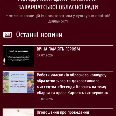
ЗАКАРПАТСЬКОЇ ОБЛАСНОЇ РАДИ
– зв’язок традицій із новаторством у культурно-освітній
діяльності
Останні новини
ВІЧНА ПАМ’ЯТЬ ГЕРОЯМ
07.07.2026
Роботи учасників обласного конкурсу
образотворчого та декоративного
мистецтва «Легенди Карпат» на тему
«Барви та краса Карпатських вершин»
06.07.2026
Оголошення про проведення