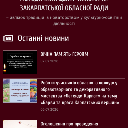
ЗАКАРПАТСЬКОЇ ОБЛАСНОЇ РАДИ
– зв’язок традицій із новаторством у культурно-освітній
діяльності
Останні новини
ВІЧНА ПАМ’ЯТЬ ГЕРОЯМ
07.07.2026
Роботи учасників обласного конкурсу
образотворчого та декоративного
мистецтва «Легенди Карпат» на тему
«Барви та краса Карпатських вершин»
06.07.2026
Оголошення про проведення