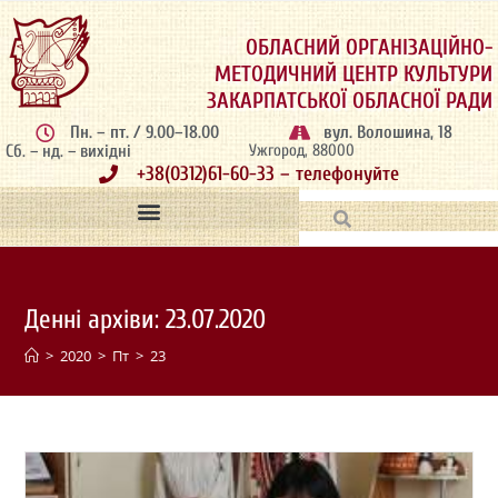
ОБЛАСНИЙ ОРГАНІЗАЦІЙНО-
МЕТОДИЧНИЙ ЦЕНТР КУЛЬТУРИ
ЗАКАРПАТСЬКОЇ ОБЛАСНОЇ РАДИ
Пн. – пт. / 9.00–18.00
вул. Волошина, 18
Сб. – нд. – вихідні
Ужгород, 88000
+38(0312)61-60-33 – телефонуйте
Денні архіви: 23.07.2020
>
2020
>
Пт
>
23