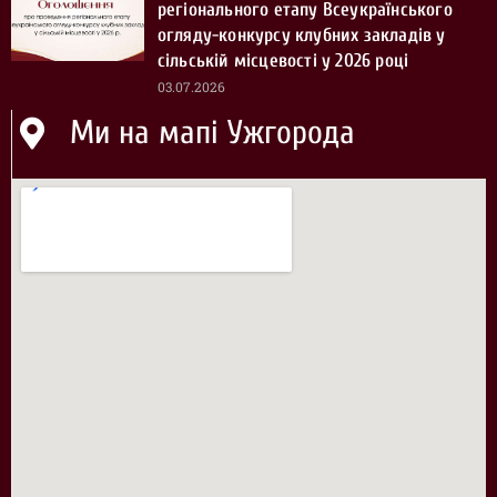
регіонального етапу Всеукраїнського
огляду-конкурсу клубних закладів у
сільській місцевості у 2026 році
03.07.2026
Ми на мапі Ужгорода