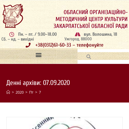
ОБЛАСНИЙ ОРГАНІЗАЦІЙНО-
МЕТОДИЧНИЙ ЦЕНТР КУЛЬТУРИ
ЗАКАРПАТСЬКОЇ ОБЛАСНОЇ РАДИ
Пн. – пт. / 9.00–18.00
вул. Волошина, 18
Сб. – нд. – вихідні
Ужгород, 88000
+38(0312)61-60-33 – телефонуйте
Денні архіви: 07.09.2020
>
2020
>
Пт
>
7