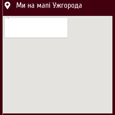
Ми на мапі Ужгорода