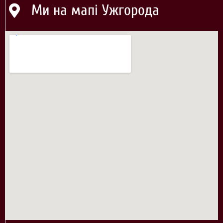
Ми на мапі Ужгорода