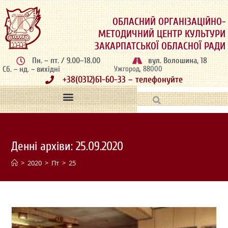
ОБЛАСНИЙ ОРГАНІЗАЦІЙНО-
МЕТОДИЧНИЙ ЦЕНТР КУЛЬТУРИ
ЗАКАРПАТСЬКОЇ ОБЛАСНОЇ РАДИ
Пн. – пт. / 9.00–18.00
вул. Волошина, 18
Сб. – нд. – вихідні
Ужгород, 88000
+38(0312)61-60-33 – телефонуйте
Денні архіви: 25.09.2020
>
2020
>
Пт
>
25