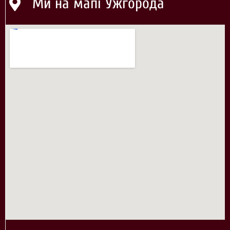
Ми на мапі Ужгорода