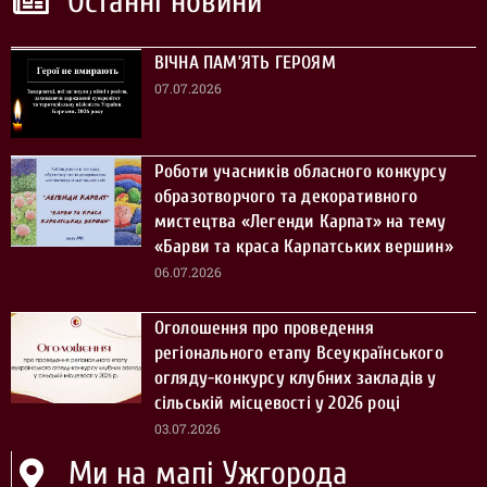
Останні новини
ВІЧНА ПАМ’ЯТЬ ГЕРОЯМ
07.07.2026
Роботи учасників обласного конкурсу
образотворчого та декоративного
мистецтва «Легенди Карпат» на тему
«Барви та краса Карпатських вершин»
06.07.2026
Оголошення про проведення
регіонального етапу Всеукраїнського
огляду-конкурсу клубних закладів у
сільській місцевості у 2026 році
03.07.2026
Ми на мапі Ужгорода