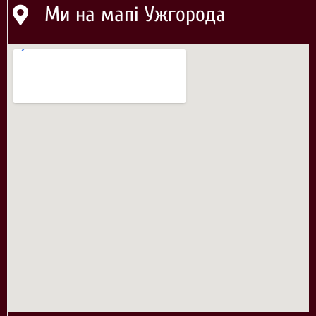
Ми на мапі Ужгорода