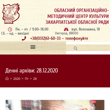
ОБЛАСНИЙ ОРГАНІЗАЦІЙНО-
МЕТОДИЧНИЙ ЦЕНТР КУЛЬТУРИ
ЗАКАРПАТСЬКОЇ ОБЛАСНОЇ РАДИ
Пн. – пт. / 9.00–18.00
вул. Волошина, 18
Сб. – нд. – вихідні
Ужгород, 88000
+38(0312)61-60-33 – телефонуйте
Денні архіви: 28.12.2020
>
2020
>
Пт
>
28