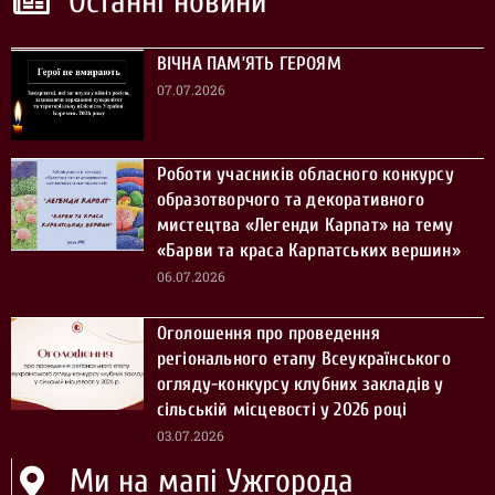
Останні новини
ВІЧНА ПАМ’ЯТЬ ГЕРОЯМ
07.07.2026
Роботи учасників обласного конкурсу
образотворчого та декоративного
мистецтва «Легенди Карпат» на тему
«Барви та краса Карпатських вершин»
06.07.2026
Оголошення про проведення
регіонального етапу Всеукраїнського
огляду-конкурсу клубних закладів у
сільській місцевості у 2026 році
03.07.2026
Ми на мапі Ужгорода