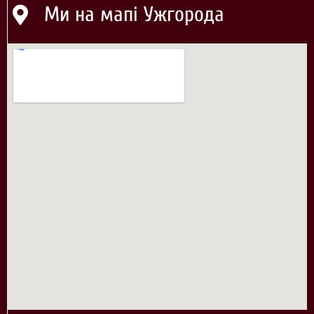
Ми на мапі Ужгорода