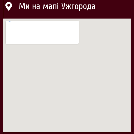
Ми на мапі Ужгорода