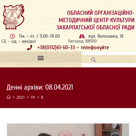
ОБЛАСНИЙ ОРГАНІЗАЦІЙНО-
МЕТОДИЧНИЙ ЦЕНТР КУЛЬТУРИ
ЗАКАРПАТСЬКОЇ ОБЛАСНОЇ РАДИ
Пн. – пт. / 9.00–18.00
вул. Волошина, 18
Сб. – нд. – вихідні
Ужгород, 88000
+38(0312)61-60-33 – телефонуйте
Денні архіви: 08.04.2021
>
2021
>
Пт
>
8