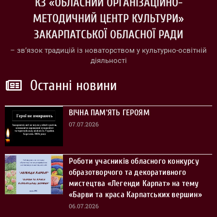
КЗ «ОБЛАСНИЙ ОРГАНІЗАЦІЙНО-
МЕТОДИЧНИЙ ЦЕНТР КУЛЬТУРИ»
ЗАКАРПАТСЬКОЇ ОБЛАСНОЇ РАДИ
– зв’язок традицій із новаторством у культурно-освітній
діяльності
Останні новини
ВІЧНА ПАМ’ЯТЬ ГЕРОЯМ
07.07.2026
Роботи учасників обласного конкурсу
образотворчого та декоративного
мистецтва «Легенди Карпат» на тему
«Барви та краса Карпатських вершин»
06.07.2026