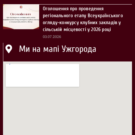
Оголошення про проведення
регіонального етапу Всеукраїнського
огляду-конкурсу клубних закладів у
сільській місцевості у 2026 році
03.07.2026
Ми на мапі Ужгорода