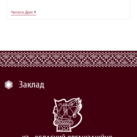
Читати Далі
Заклад