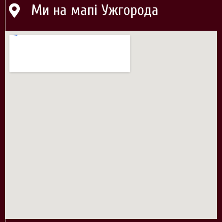
Ми на мапі Ужгорода