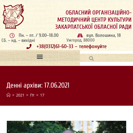
ОБЛАСНИЙ ОРГАНІЗАЦІЙНО-
МЕТОДИЧНИЙ ЦЕНТР КУЛЬТУРИ
ЗАКАРПАТСЬКОЇ ОБЛАСНОЇ РАДИ
Пн. – пт. / 9.00–18.00
вул. Волошина, 18
Сб. – нд. – вихідні
Ужгород, 88000
+38(0312)61-60-33 – телефонуйте
Денні архіви: 17.06.2021
>
2021
>
Пт
>
17