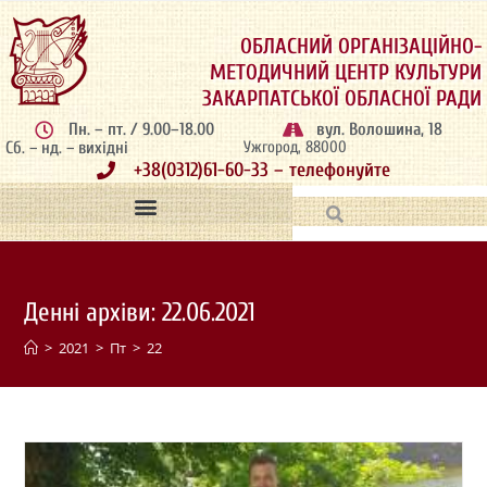
ОБЛАСНИЙ ОРГАНІЗАЦІЙНО-
МЕТОДИЧНИЙ ЦЕНТР КУЛЬТУРИ
ЗАКАРПАТСЬКОЇ ОБЛАСНОЇ РАДИ
Пн. – пт. / 9.00–18.00
вул. Волошина, 18
Сб. – нд. – вихідні
Ужгород, 88000
+38(0312)61-60-33 – телефонуйте
Денні архіви: 22.06.2021
>
2021
>
Пт
>
22