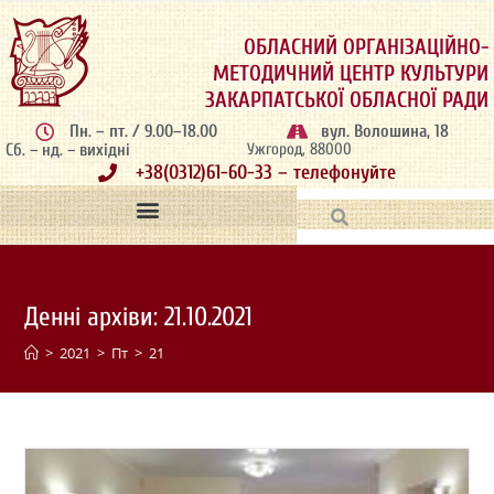
ОБЛАСНИЙ ОРГАНІЗАЦІЙНО-
МЕТОДИЧНИЙ ЦЕНТР КУЛЬТУРИ
ЗАКАРПАТСЬКОЇ ОБЛАСНОЇ РАДИ
Пн. – пт. / 9.00–18.00
вул. Волошина, 18
Сб. – нд. – вихідні
Ужгород, 88000
+38(0312)61-60-33 – телефонуйте
Денні архіви: 21.10.2021
>
2021
>
Пт
>
21