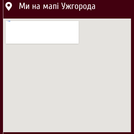
Ми на мапі Ужгорода