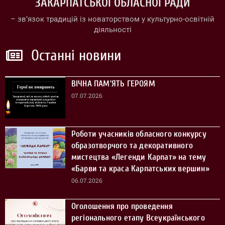
ЗАКАРПАТСЬКОЇ ОБЛАСНОЇ РАДИ
– зв’язок традицій із новаторством у культурно-освітній
діяльності
Останні новини
ВІЧНА ПАМ’ЯТЬ ГЕРОЯМ
07.07.2026
Роботи учасників обласного конкурсу
образотворчого та декоративного
мистецтва «Легенди Карпат» на тему
«Барви та краса Карпатських вершин»
06.07.2026
Оголошення про проведення
регіонального етапу Всеукраїнського