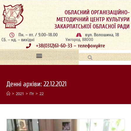
ОБЛАСНИЙ ОРГАНІЗАЦІЙНО-
МЕТОДИЧНИЙ ЦЕНТР КУЛЬТУРИ
ЗАКАРПАТСЬКОЇ ОБЛАСНОЇ РАДИ
Пн. – пт. / 9.00–18.00
вул. Волошина, 18
Сб. – нд. – вихідні
Ужгород, 88000
+38(0312)61-60-33 – телефонуйте
Денні архіви: 22.12.2021
>
2021
>
Пт
>
22