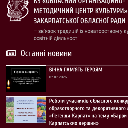
КЗ «ОБЛАСНИЙ ОРГАНІЗАЦІЙНО-
МЕТОДИЧНИЙ ЦЕНТР КУЛЬТУРИ»
ЗАКАРПАТСЬКОЇ ОБЛАСНОЇ РАДИ
– зв’язок традицій із новаторством у к
освітній діяльності
Останні новини
ВІЧНА ПАМ’ЯТЬ ГЕРОЯМ
07.07.2026
Роботи учасників обласного конку
образотворчого та декоративного
«Легенди Карпат» на тему «Барви 
Карпатських вершин»