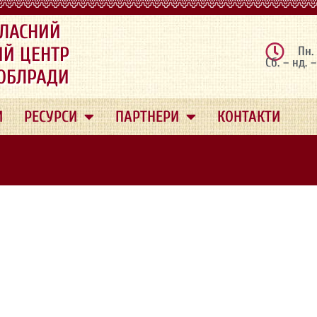
ЛАСНИЙ
ИЙ ЦЕНТР
Пн.
Сб. – нд. 
 ОБЛРАДИ
И
РЕСУРСИ
ПАРТНЕРИ
КОНТАКТИ