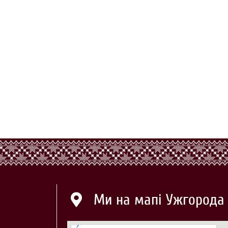
Ми на мапі Ужгорода