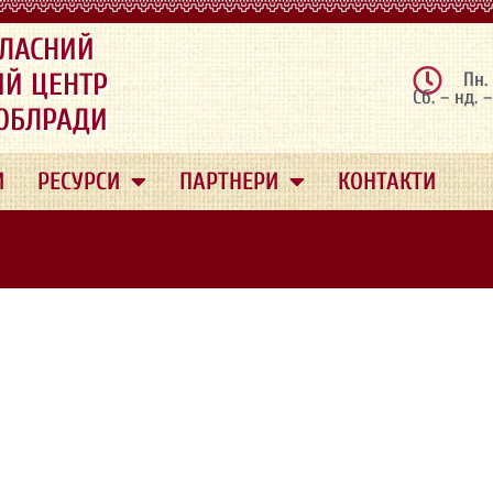
ЛАСНИЙ
ИЙ ЦЕНТР
Пн.
Сб. – нд. 
 ОБЛРАДИ
И
РЕСУРСИ
ПАРТНЕРИ
КОНТАКТИ