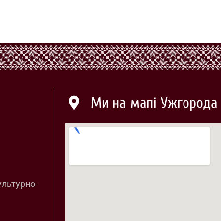
Ми на мапі Ужгорода
ультурно-