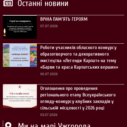
Останні новини
ВІЧНА ПАМ’ЯТЬ ГЕРОЯМ
07.07.2026
Роботи учасників обласного конкурсу
образотворчого та декоративного
мистецтва «Легенди Карпат» на тему
«Барви та краса Карпатських вершин»
06.07.2026
Оголошення про проведення
регіонального етапу Всеукраїнського
огляду-конкурсу клубних закладів у
сільській місцевості у 2026 році
03.07.2026
Ми на мапі Ужгорода