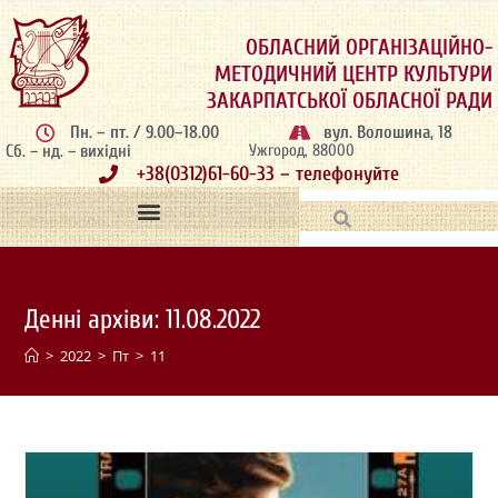
ОБЛАСНИЙ ОРГАНІЗАЦІЙНО-
МЕТОДИЧНИЙ ЦЕНТР КУЛЬТУРИ
ЗАКАРПАТСЬКОЇ ОБЛАСНОЇ РАДИ
Пн. – пт. / 9.00–18.00
вул. Волошина, 18
Сб. – нд. – вихідні
Ужгород, 88000
+38(0312)61-60-33 – телефонуйте
Денні архіви: 11.08.2022
>
2022
>
Пт
>
11