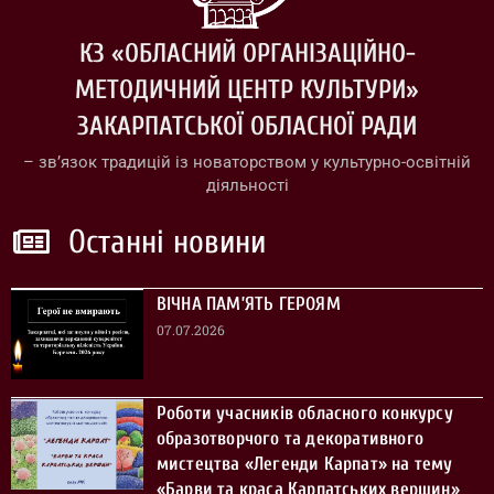
КЗ «ОБЛАСНИЙ ОРГАНІЗАЦІЙНО-
МЕТОДИЧНИЙ ЦЕНТР КУЛЬТУРИ»
ЗАКАРПАТСЬКОЇ ОБЛАСНОЇ РАДИ
– зв’язок традицій із новаторством у культурно-освітній
діяльності
Останні новини
ВІЧНА ПАМ’ЯТЬ ГЕРОЯМ
07.07.2026
Роботи учасників обласного конкурсу
образотворчого та декоративного
мистецтва «Легенди Карпат» на тему
«Барви та краса Карпатських вершин»