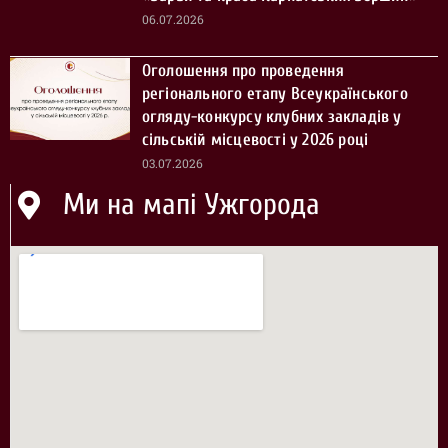
06.07.2026
Оголошення про проведення
регіонального етапу Всеукраїнського
огляду-конкурсу клубних закладів у
сільській місцевості у 2026 році
03.07.2026
Ми на мапі Ужгорода