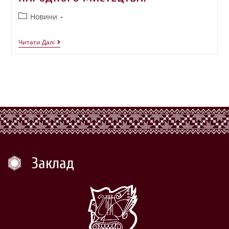
Новини
Читати Далі
Заклад