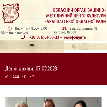
ОБЛАСНИЙ ОРГАНІЗАЦІЙНО-
МЕТОДИЧНИЙ ЦЕНТР КУЛЬТУРИ
ЗАКАРПАТСЬКОЇ ОБЛАСНОЇ РАДИ
Пн. – пт. / 9.00–18.00
вул. Волошина, 18
Сб. – нд. – вихідні
Ужгород, 88000
+38(0312)61-60-33 – телефонуйте
Денні архіви: 07.02.2023
>
2023
>
Пт
>
7