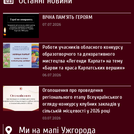
Останні новини
ВІЧНА ПАМ’ЯТЬ ГЕРОЯМ
07.07.2026
Роботи учасників обласного конкурсу
образотворчого та декоративного
мистецтва «Легенди Карпат» на тему
«Барви та краса Карпатських вершин»
06.07.2026
Оголошення про проведення
регіонального етапу Всеукраїнського
огляду-конкурсу клубних закладів у
сільській місцевості у 2026 році
03.07.2026
Ми на мапі Ужгорода