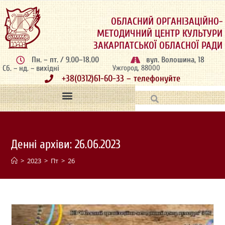
ОБЛАСНИЙ ОРГАНІЗАЦІЙНО-
МЕТОДИЧНИЙ ЦЕНТР КУЛЬТУРИ
ЗАКАРПАТСЬКОЇ ОБЛАСНОЇ РАДИ
Пн. – пт. / 9.00–18.00
вул. Волошина, 18
Сб. – нд. – вихідні
Ужгород, 88000
+38(0312)61-60-33 – телефонуйте
Денні архіви: 26.06.2023
>
2023
>
Пт
>
26