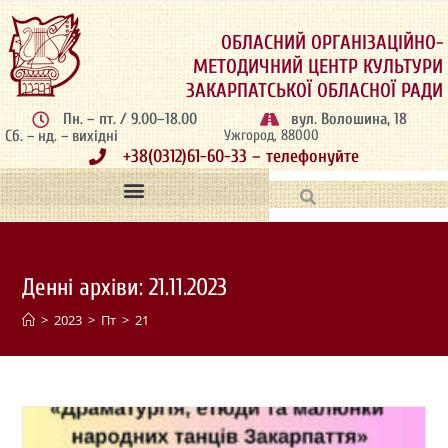
ОБЛАСНИЙ ОРГАНІЗАЦІЙНО-
МЕТОДИЧНИЙ ЦЕНТР КУЛЬТУРИ
ЗАКАРПАТСЬКОЇ ОБЛАСНОЇ РАДИ
Пн. – пт. / 9.00–18.00
вул. Волошина, 18
Сб. – нд. – вихідні
Ужгород, 88000
+38(0312)61-60-33 – телефонуйте
Денні архіви: 21.11.2023
>
2023
>
Пт
>
21