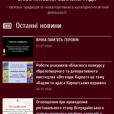
– зв’язок традицій із новаторством у культурно-освітній
діяльності
Останні новини
ВІЧНА ПАМ’ЯТЬ ГЕРОЯМ
07.07.2026
Роботи учасників обласного конкурсу
образотворчого та декоративного
мистецтва «Легенди Карпат» на тему
«Барви та краса Карпатських вершин»
06.07.2026
Оголошення про проведення
регіонального етапу Всеукраїнського
огляду-конкурсу клубних закладів у