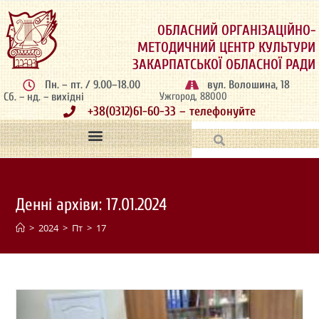
ОБЛАСНИЙ ОРГАНІЗАЦІЙНО-
МЕТОДИЧНИЙ ЦЕНТР КУЛЬТУРИ
ЗАКАРПАТСЬКОЇ ОБЛАСНОЇ РАДИ
Пн. – пт. / 9.00–18.00
вул. Волошина, 18
Сб. – нд. – вихідні
Ужгород, 88000
+38(0312)61-60-33 – телефонуйте
Денні архіви: 17.01.2024
>
2024
>
Пт
>
17