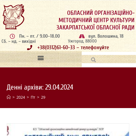
ОБЛАСНИЙ ОРГАНІЗАЦІЙНО-
МЕТОДИЧНИЙ ЦЕНТР КУЛЬТУРИ
ЗАКАРПАТСЬКОЇ ОБЛАСНОЇ РАДИ
Пн. – пт. / 9.00–18.00
вул. Волошина, 18
Сб. – нд. – вихідні
Ужгород, 88000
+38(0312)61-60-33 – телефонуйте
Денні архіви: 29.04.2024
>
2024
>
Пт
>
29