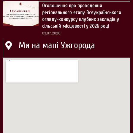
Оголошення про проведення
регіонального етапу Всеукраїнського
огляду-конкурсу клубних закладів у
сільській місцевості у 2026 році
03.07.2026
Ми на мапі Ужгорода