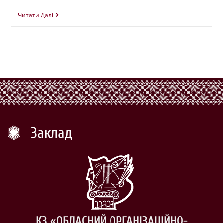
Читати Далі
Заклад
КЗ «ОБЛАСНИЙ ОРГАНІЗАЦІЙНО-