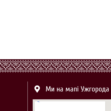
Ми на мапі Ужгорода