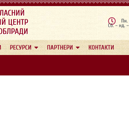
ЛАСНИЙ
ИЙ ЦЕНТР
Пн.
Сб. – нд. 
 ОБЛРАДИ
И
РЕСУРСИ
ПАРТНЕРИ
КОНТАКТИ