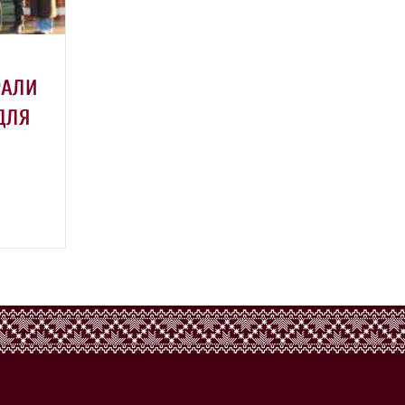
РАЛИ
ДЛЯ