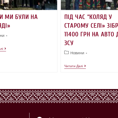
И МИ БУЛИ НА
ПІД ЧАС “КОЛЯД У
ЯДІ»
СТАРОМУ СЕЛІ» ЗІБ
11400 ГРН НА АВТО 
ни
ЗСУ
лі
Новини
Читати Далі