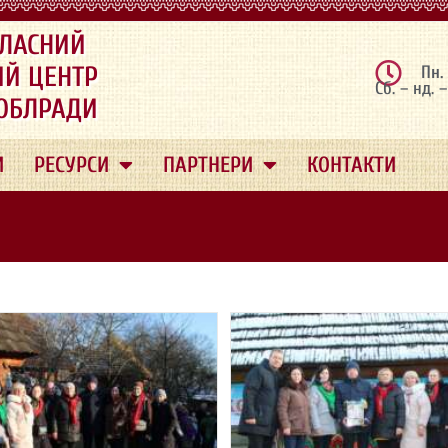
ЛАСНИЙ
ИЙ ЦЕНТР
Пн.
Сб. – нд. 
 ОБЛРАДИ
И
РЕСУРСИ
ПАРТНЕРИ
КОНТАКТИ