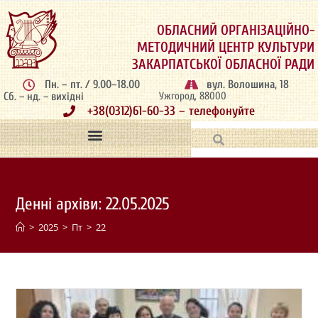
ОБЛАСНИЙ ОРГАНІЗАЦІЙНО-
МЕТОДИЧНИЙ ЦЕНТР КУЛЬТУРИ
ЗАКАРПАТСЬКОЇ ОБЛАСНОЇ РАДИ
Пн. – пт. / 9.00–18.00
вул. Волошина, 18
Сб. – нд. – вихідні
Ужгород, 88000
+38(0312)61-60-33 – телефонуйте
Денні архіви: 22.05.2025
>
2025
>
Пт
>
22