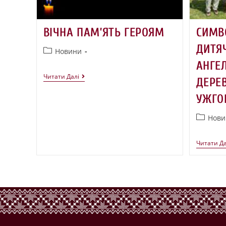
ВІЧНА ПАМ’ЯТЬ ГЕРОЯМ
СИМВ
ДИТЯ
Новини
АНГЕ
Читати Далі
ДЕРЕВ
УЖГО
Нови
Читати Да