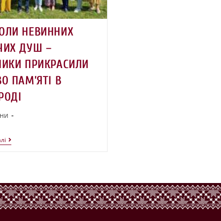
ОЛИ НЕВИННИХ
ЧИХ ДУШ –
ЛИКИ ПРИКРАСИЛИ
О ПАМ’ЯТІ В
РОДІ
ни
лі