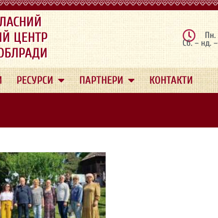
ЛАСНИЙ
ИЙ ЦЕНТР
Пн.
Сб. – нд. 
 ОБЛРАДИ
И
РЕСУРСИ
ПАРТНЕРИ
КОНТАКТИ