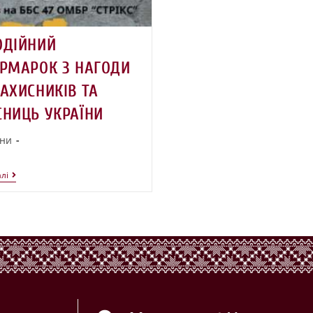
ОДІЙНИЙ
ЯРМАРОК З НАГОДИ
АХИСНИКІВ ТА
СНИЦЬ УКРАЇНИ
ни
лі