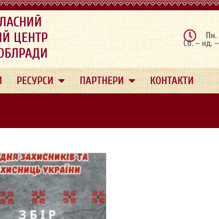
ЛАСНИЙ
ИЙ ЦЕНТР
Пн.
Сб. – нд. 
 ОБЛРАДИ
И
РЕСУРСИ
ПАРТНЕРИ
КОНТАКТИ