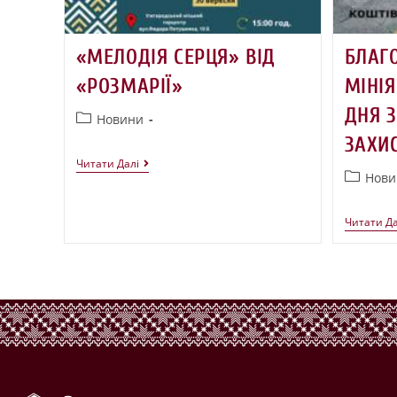
«МЕЛОДІЯ СЕРЦЯ» ВІД
БЛАГ
«РОЗМАРІЇ»
МІНІ
ДНЯ З
Новини
ЗАХИ
Читати Далі
Нови
Читати Да