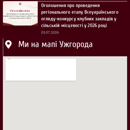
Оголошення про проведення
регіонального етапу Всеукраїнського
огляду-конкурсу клубних закладів у
сільській місцевості у 2026 році
03.07.2026
Ми на мапі Ужгорода