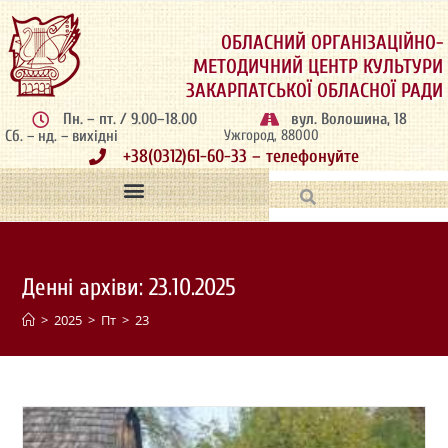
ОБЛАСНИЙ ОРГАНІЗАЦІЙНО-
МЕТОДИЧНИЙ ЦЕНТР КУЛЬТУРИ
ЗАКАРПАТСЬКОЇ ОБЛАСНОЇ РАДИ
Пн. – пт. / 9.00–18.00
вул. Волошина, 18
Сб. – нд. – вихідні
Ужгород, 88000
+38(0312)61-60-33 – телефонуйте
Денні архіви: 23.10.2025
>
2025
>
Пт
>
23