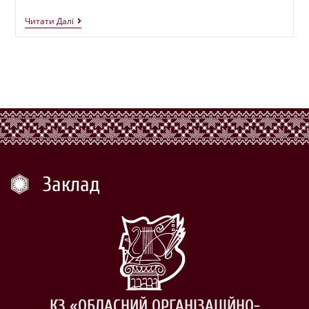
Читати Далі
Заклад
КЗ «ОБЛАСНИЙ ОРГАНІЗАЦІЙНО-