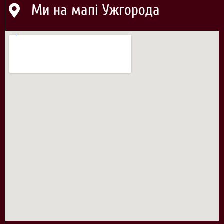
Ми на мапі Ужгорода