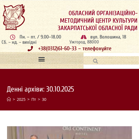
ОБЛАСНИЙ ОРГАНІЗАЦІЙНО-
МЕТОДИЧНИЙ ЦЕНТР КУЛЬТУРИ
ЗАКАРПАТСЬКОЇ ОБЛАСНОЇ РАДИ
Пн. – пт. / 9.00–18.00
вул. Волошина, 18
Сб. – нд. – вихідні
Ужгород, 88000
+38(0312)61-60-33 – телефонуйте
Денні архіви: 30.10.2025
>
2025
>
Пт
>
30