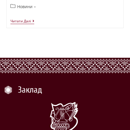
Новини
Читати Далі
Заклад