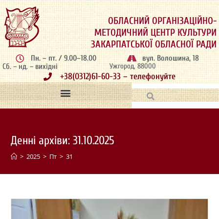
ОБЛАСНИЙ ОРГАНІЗАЦІЙНО-
МЕТОДИЧНИЙ ЦЕНТР КУЛЬТУРИ
ЗАКАРПАТСЬКОЇ ОБЛАСНОЇ РАДИ
Пн. – пт. / 9.00–18.00
вул. Волошина, 18
Сб. – нд. – вихідні
Ужгород, 88000
+38(0312)61-60-33 – телефонуйте
Денні архіви: 31.10.2025
>
2025
>
Пт
>
31