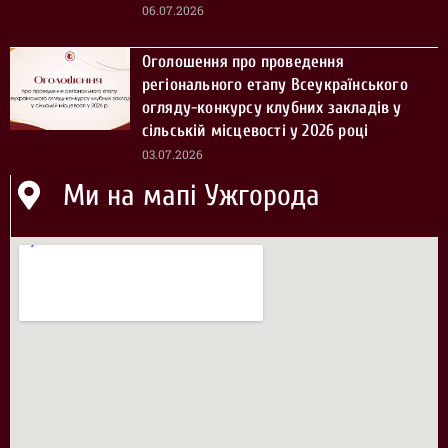
06.07.2026
Оголошення про проведення
регіонального етапу Всеукраїнського
огляду-конкурсу клубних закладів у
сільській місцевості у 2026 році
03.07.2026
Ми на мапі Ужгорода