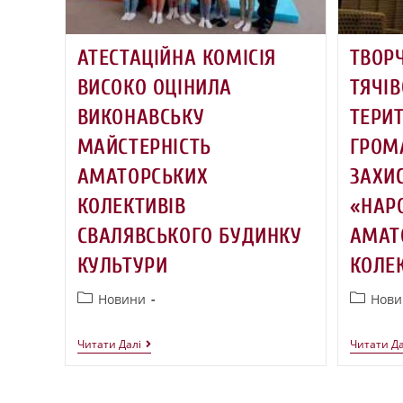
АТЕСТАЦІЙНА КОМІСІЯ
ТВОР
ВИСОКО ОЦІНИЛА
ТЯЧІВ
ВИКОНАВСЬКУ
ТЕРИ
МАЙСТЕРНІСТЬ
ГРОМ
АМАТОРСЬКИХ
ЗАХИ
КОЛЕКТИВІВ
«НАР
СВАЛЯВСЬКОГО БУДИНКУ
АМАТ
КУЛЬТУРИ
КОЛЕ
Новини
Нови
Читати Далі
Читати Да