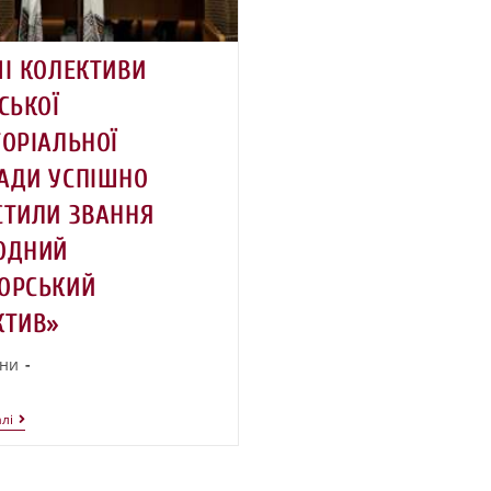
ЧІ КОЛЕКТИВИ
СЬКОЇ
ТОРІАЛЬНОЇ
АДИ УСПІШНО
СТИЛИ ЗВАННЯ
ОДНИЙ
ОРСЬКИЙ
КТИВ»
ни
лі