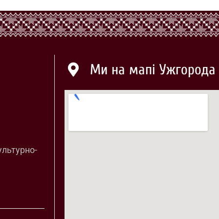
Ми на мапі Ужгорода
ультурно-