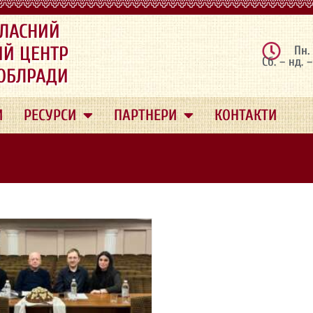
ЛАСНИЙ
ИЙ ЦЕНТР
Пн.
Сб. – нд. 
 ОБЛРАДИ
И
РЕСУРСИ
ПАРТНЕРИ
КОНТАКТИ